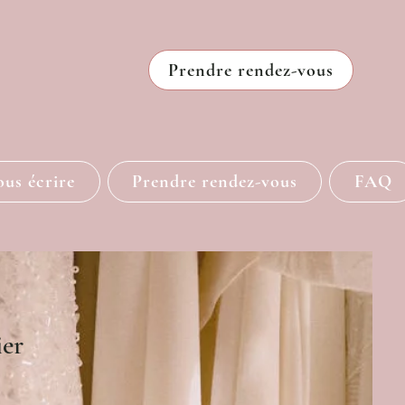
Prendre rendez-vous
us écrire
Prendre rendez-vous
FAQ
ier