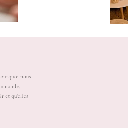
pourquoi nous
commande,
r et qu'elles