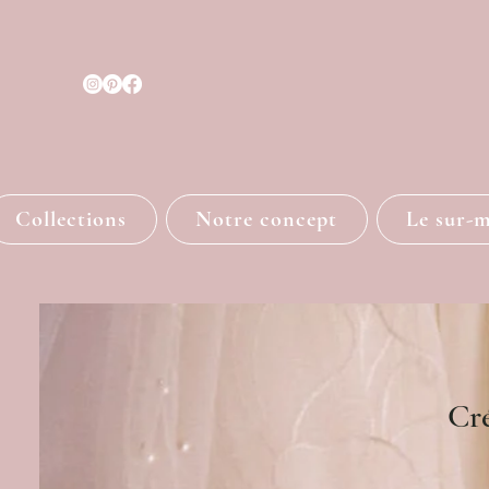
Collections
Notre concept
Le sur-
Cré