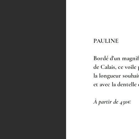
PAULINE
Bordé d'un magnifi
de Calais, ce voile
la longueur souhait
et avec la dentelle
À partir de 450€