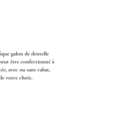
que galon de dentelle
 peut être confectionné à
ée, avec ou sans rabat,
 de votre choix.