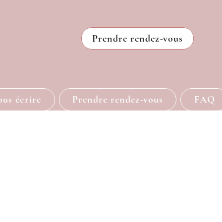
Prendre rendez-vous
us écrire
Prendre rendez-vous
FAQ