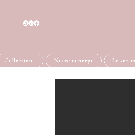
Collections
Notre concept
Le sur-