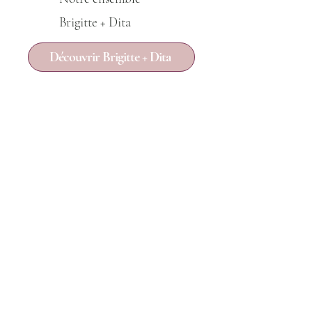
Brigitte + Dita
Découvrir Brigitte + Dita