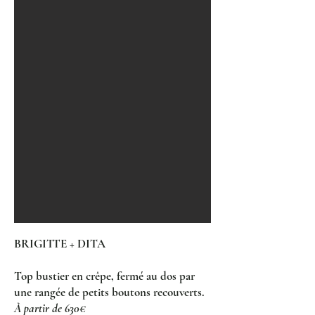
BRIGITTE + DITA
Top bustier en crêpe, fermé au dos par
une rangée de petits boutons recouverts.
À partir de 630€