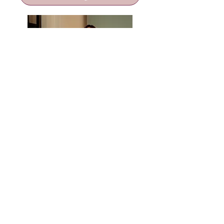
Coeur Sauvage
4bis, rue Auguste Comte