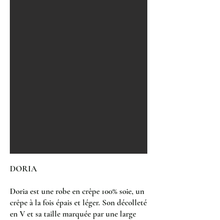
DORIA
Doria est une robe en crêpe 100% soie, un
crêpe à la fois épais et léger. Son décolleté
en V et sa taille marquée par une large